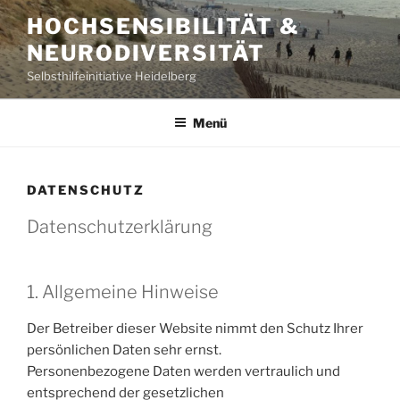
Zum
HOCHSENSIBILITÄT &
Inhalt
NEURODIVERSITÄT
springen
Selbsthilfeinitiative Heidelberg
Menü
DATENSCHUTZ
Datenschutzerklärung
1. Allgemeine Hinweise
Der Betreiber dieser Website nimmt den Schutz Ihrer
persönlichen Daten sehr ernst.
Personenbezogene Daten werden vertraulich und
entsprechend der gesetzlichen