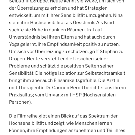
Selbsthilfegruppe. Heute kennt sie Wege, um sich von
der Überreizung zu erholen und hat Strategien
entwickelt, um mit ihrer Sensibilität umzugehen. Nina
sieht ihre Hochsensibilität als Geschenk. Als Kind
suchte sie Ruhe in dunklen Räumen, traf auf
Unverständnis bei ihren Eltern und hat auch durch
Yoga gelernt, ihre Empfindsamkeit positiv zu nutzen.
Um sich vor Überreizung zu schützen, griff Stephan zu
Drogen. Heute versteht er die Ursachen seiner
Probleme und schätzt die positiven Seiten seiner
Sensibilität. Die nötige Isolation zur Selbstachtsamkeit
bringt ihm aber auch Einsamkeitsgefühle. Die Ärztin
und Therapeutin Dr. Carmen Bernd berichtet aus ihrem
Praxisalltag vom Umgang mit HSP (Hochsensiblen
Personen).
Die Filmreihe gibt einen Blick auf das Spektrum der
Hochsensibilität und zeigt, wie Menschen lernen
können, ihre Empfindungen anzunehmen und Teil ihres