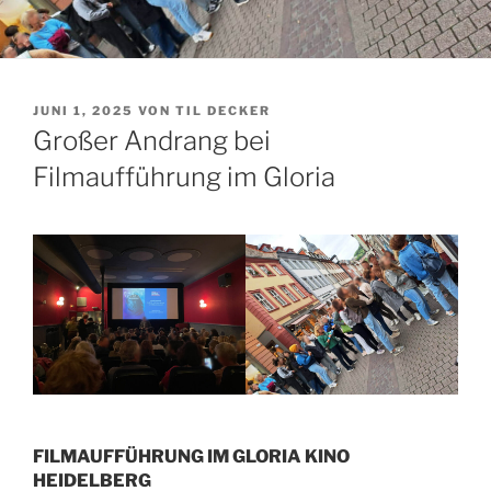
VERÖFFENTLICHT
JUNI 1, 2025
VON
TIL DECKER
AM
Großer Andrang bei
Filmaufführung im Gloria
FILMAUFFÜHRUNG IM GLORIA KINO
HEIDELBERG