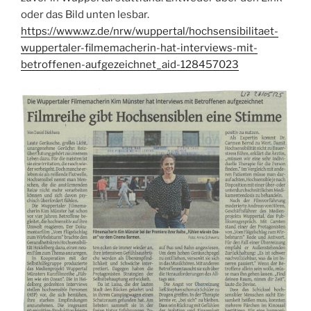
oder das Bild unten lesbar.
https://www.wz.de/nrw/wuppertal/hochsensibilitaet-
wuppertaler-filmemacherin-hat-interviews-mit-
betroffenen-aufgezeichnet_aid-128457023