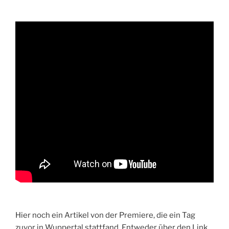
Hier noch ein Artikel von der Premiere, die ein Tag
zuvor in Wuppertal stattfand. Entweder über den Link